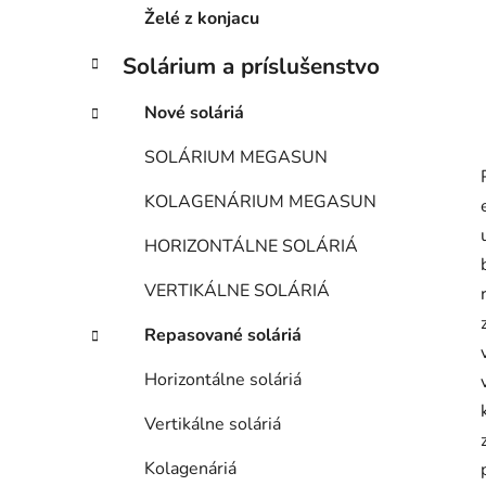
e
Želé z konjacu
Solárium a príslušenstvo
Nové soláriá
SOLÁRIUM MEGASUN
KOLAGENÁRIUM MEGASUN
HORIZONTÁLNE SOLÁRIÁ
VERTIKÁLNE SOLÁRIÁ
Repasované soláriá
Horizontálne soláriá
Vertikálne soláriá
Kolagenáriá