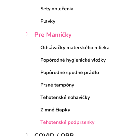
Sety oblečenia
Plavky
Pre Mamičky
Odsávačky materského mlieka
Popôrodné hygienické vložky
Popôrodné spodné prádlo
Prsné tampóny
Tehotenské nohavičky
Zimné čiapky
Tehotenské podprsenky
COVID / OPP