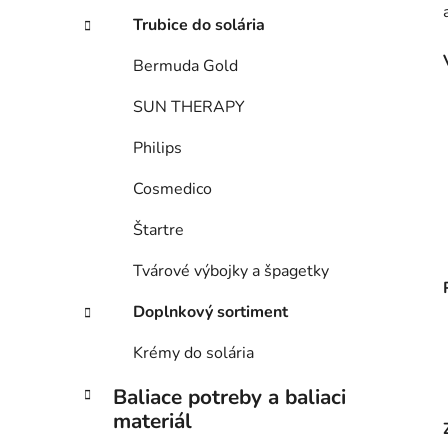
Trubice do solária
Bermuda Gold
SUN THERAPY
Philips
Cosmedico
Štartre
Tvárové výbojky a špagetky
Doplnkový sortiment
Krémy do solária
Baliace potreby a baliaci
materiál