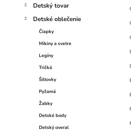
Detský tovar
Detské oblečenie
Čiapky
Mikiny a svetre
Legíny
Tričká
Šiltovky
Pyžamá
Žabky
Detské body
Detský overal