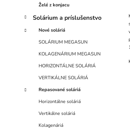
e
Želé z konjacu
Solárium a príslušenstvo
Nové soláriá
SOLÁRIUM MEGASUN
KOLAGENÁRIUM MEGASUN
HORIZONTÁLNE SOLÁRIÁ
VERTIKÁLNE SOLÁRIÁ
Repasované soláriá
Horizontálne soláriá
Vertikálne soláriá
Kolagenáriá