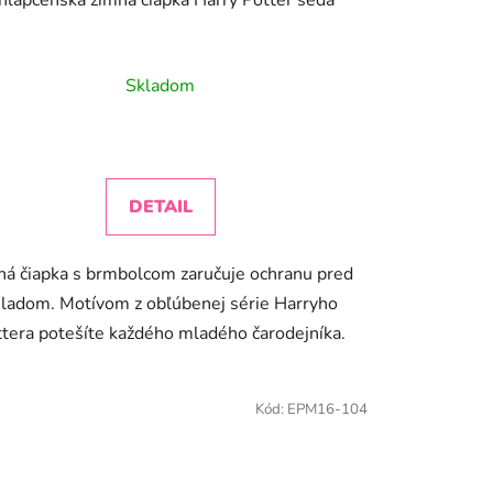
Skladom
DETAIL
ná čiapka s brmbolcom zaručuje ochranu pred
ladom. Motívom z obľúbenej série Harryho
tera potešíte každého mladého čarodejníka.
Kód:
EPM16-104