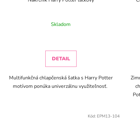
Skladom
DETAIL
Multifunkčná chlapčenská šatka s Harry Potter
Zim
motívom ponúka univerzálnu využiteľnosť.
ch
Pot
Kód:
EPM13-104