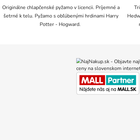
Originálne chlapčenské pyžamo v licencii. Príjemné a
Tr
šetrné k telu. Pyžamo s obľúbenými hrdinami Harry
Hedwi
Potter - Hogward.