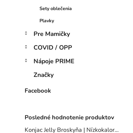
Sety oblečenia
Plavky
Pre Mamičky
COVID / OPP
Nápoje PRIME
Značky
Facebook
Posledné hodnotenie produktov
Konjac Jelly Broskyňa | Nízkokalorický dezert 10ks