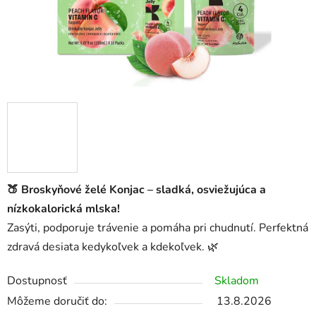
🍑 Broskyňové želé Konjac – sladká, osviežujúca a
nízkokalorická mlska!
Zasýti, podporuje trávenie a pomáha pri chudnutí. Perfektná
zdravá desiata kedykoľvek a kdekoľvek. 🌿
Dostupnosť
Skladom
Môžeme doručiť do:
13.8.2026