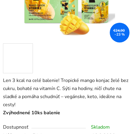
€24,90
–23 %
Len 3 kcal na celé balenie! Tropické mango konjac želé bez
cukru, bohaté na vitamín C. Sýti na hodiny, ničí chute na
sladké a pomáha schudnúť – vegánske, keto, ideálne na
cesty!
Zvýhodnené 10ks balenie
Dostupnosť
Skladom