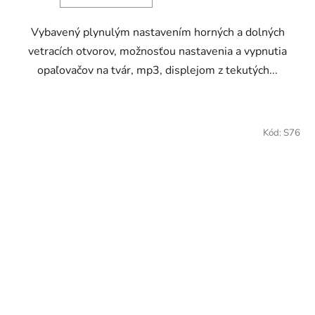
Vybavený plynulým nastavením horných a dolných
vetracích otvorov, možnosťou nastavenia a vypnutia
opaľovačov na tvár, mp3, displejom z tekutých...
Kód:
S76