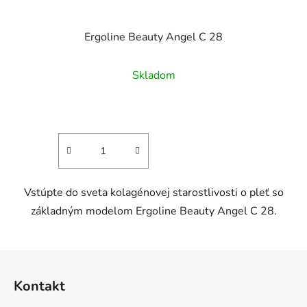
Ergoline Beauty Angel C 28
Skladom
Vstúpte do sveta kolagénovej starostlivosti o pleť so
základným modelom Ergoline Beauty Angel C 28.
Z
á
Kontakt
p