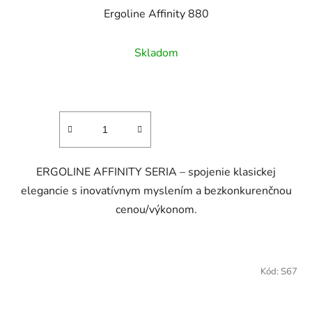
Ergoline Affinity 880
Skladom
ERGOLINE AFFINITY SERIA – spojenie klasickej
elegancie s inovatívnym myslením a bezkonkurenčnou
cenou/výkonom.
Kód:
S67