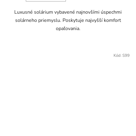
Luxusné solárium vybavené najnovšími úspechmi
solárneho priemyslu. Poskytuje najvyšší komfort
opaľovania.
Kód:
S99