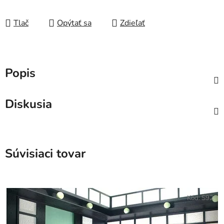
Tlač
Opýtať sa
Zdieľať
Popis
Diskusia
Súvisiaci tovar
Kód:
S92