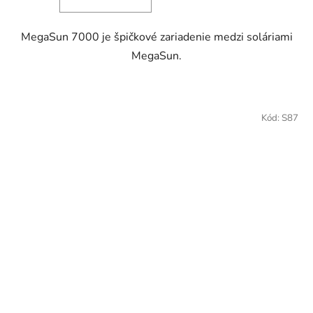
MegaSun 7000 je špičkové zariadenie medzi soláriami
MegaSun.
Kód:
S87