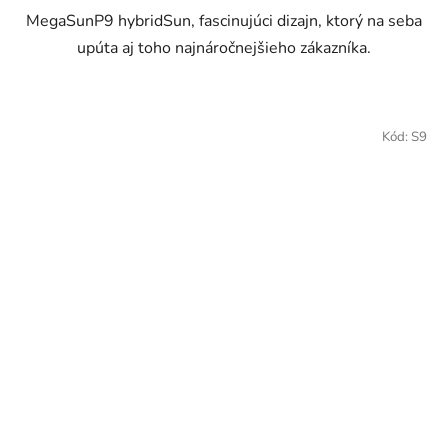
MegaSunP9 hybridSun, fascinujúci dizajn, ktorý na seba
upúta aj toho najnáročnejšieho zákazníka.
Kód:
S9