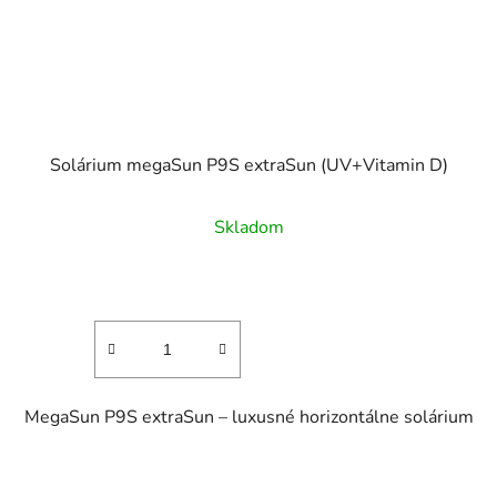
Solárium megaSun P9S extraSun (UV+Vitamin D)
Skladom
MegaSun P9S extraSun – luxusné horizontálne solárium