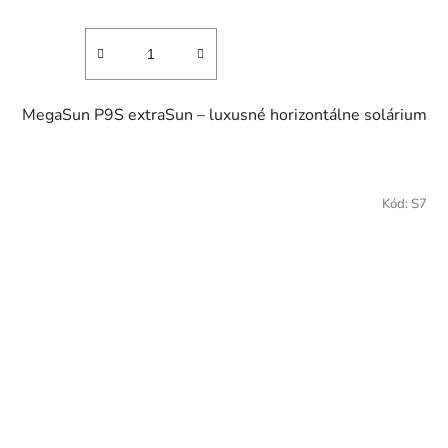
MegaSun P9S extraSun – luxusné horizontálne solárium
Kód:
S7