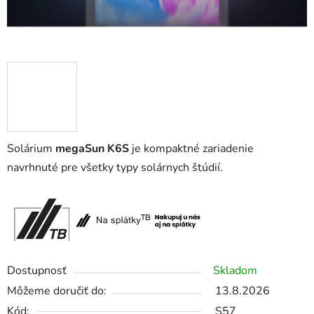
Solárium
megaSun K6S
je kompaktné zariadenie
navrhnuté pre všetky typy solárnych štúdií.
Dostupnosť
Skladom
Môžeme doručiť do:
13.8.2026
Kód:
S57