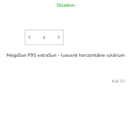
Skladom
MegaSun P9S extraSun – luxusné horizontálne solárium
Kód:
S2