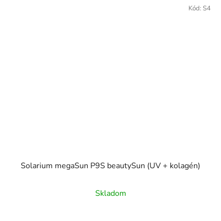
Kód:
S4
Solarium megaSun P9S beautySun (UV + kolagén)
Skladom