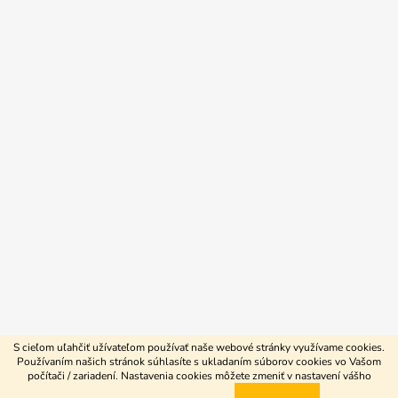
S cieľom uľahčiť užívateľom používať naše webové stránky využívame cookies.
Používaním našich stránok súhlasíte s ukladaním súborov cookies vo Vašom
počítači / zariadení. Nastavenia cookies môžete zmeniť v nastavení vášho
Vytvoril Shoptet