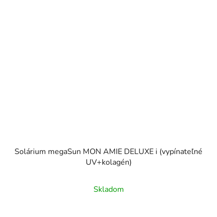
Solárium megaSun MON AMIE DELUXE i (vypínateľné
UV+kolagén)
Skladom