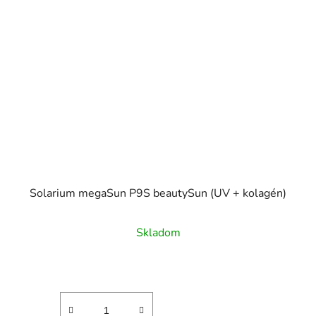
Solarium megaSun P9S beautySun (UV + kolagén)
Skladom