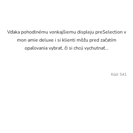
Vďaka pohodlnému vonkajšiemu displeju preSelection v
mon amie deluxe i si klienti môžu pred začatím
opaľovania vybrať, či si chcú vychutnať...
Kód:
S41