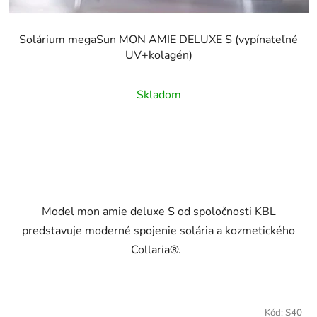
Solárium megaSun MON AMIE DELUXE S (vypínateľné
UV+kolagén)
Skladom
Model mon amie deluxe S od spoločnosti KBL
predstavuje moderné spojenie solária a kozmetického
Collaria®.
Kód:
S40