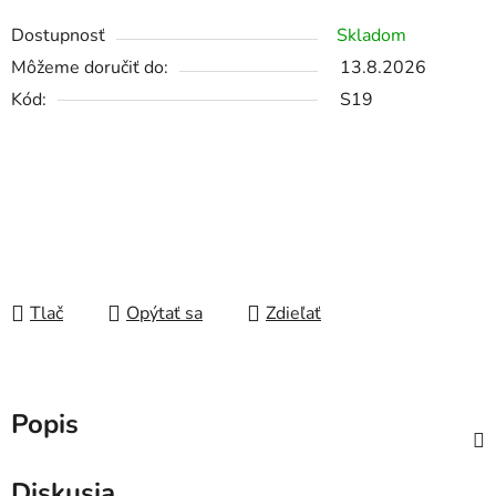
Dostupnosť
Skladom
Môžeme doručiť do:
13.8.2026
Kód:
S19
Tlač
Opýtať sa
Zdieľať
Popis
Diskusia