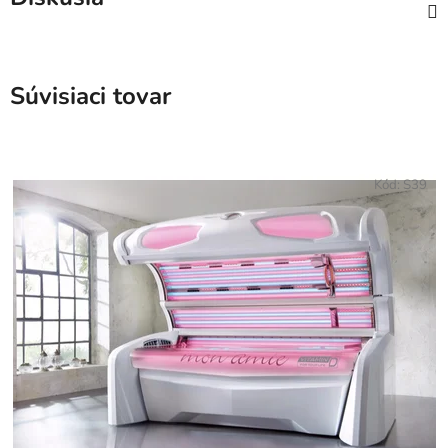
Súvisiaci tovar
Kód:
S39