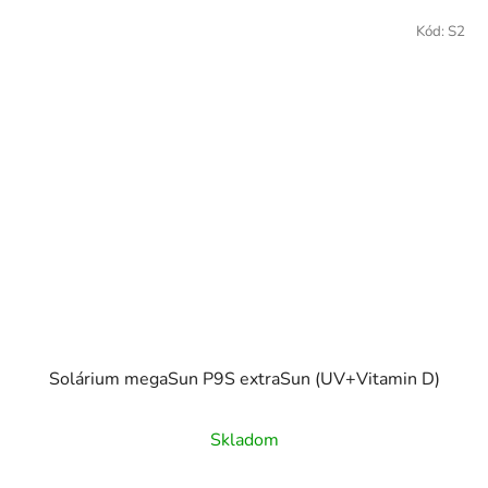
Kód:
S2
Solárium megaSun P9S extraSun (UV+Vitamin D)
Skladom