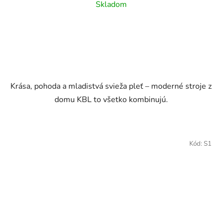
Skladom
Krása, pohoda a mladistvá svieža pleť – moderné stroje z
domu KBL to všetko kombinujú.
Kód:
S1