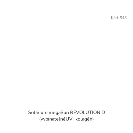
Kód:
S43
Solárium megaSun REVOLUTION D
(vypínateľnéUV+kolagén)