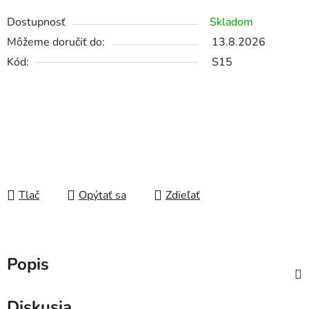
Dostupnosť
Skladom
Môžeme doručiť do:
13.8.2026
Kód:
S15
Tlač
Opýtať sa
Zdieľať
Popis
Diskusia