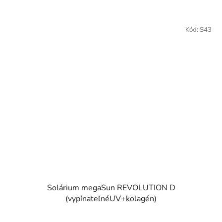
Kód:
S43
Solárium megaSun REVOLUTION D
(vypínateľnéUV+kolagén)