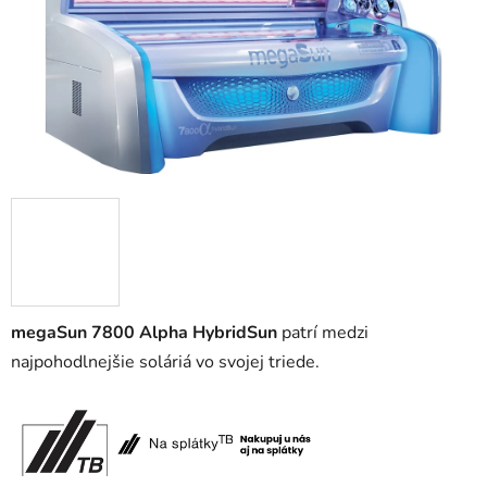
megaSun 7800 Alpha HybridSun
patrí medzi
najpohodlnejšie soláriá vo svojej triede.