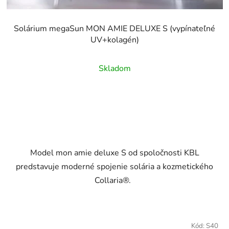
Solárium megaSun MON AMIE DELUXE S (vypínateľné
UV+kolagén)
Skladom
Model mon amie deluxe S od spoločnosti KBL
predstavuje moderné spojenie solária a kozmetického
Collaria®.
Kód:
S40