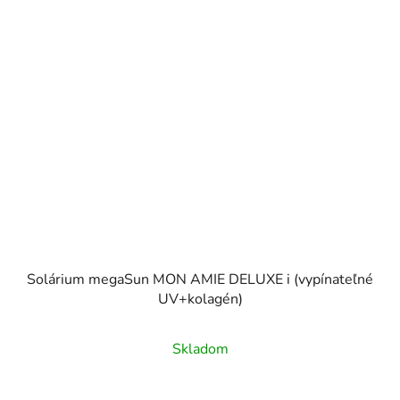
Solárium megaSun MON AMIE DELUXE i (vypínateľné
UV+kolagén)
Skladom