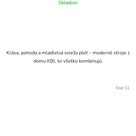
Skladom
Krása, pohoda a mladistvá svieža pleť – moderné stroje z
domu KBL to všetko kombinujú.
Kód:
S1