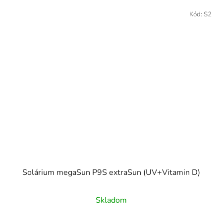
Kód:
S2
Solárium megaSun P9S extraSun (UV+Vitamin D)
Skladom