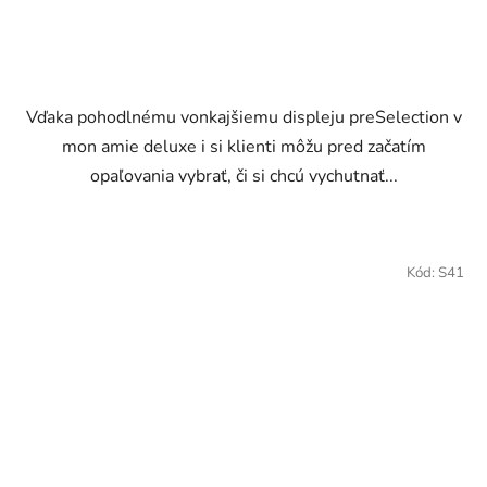
Vďaka pohodlnému vonkajšiemu displeju preSelection v
mon amie deluxe i si klienti môžu pred začatím
opaľovania vybrať, či si chcú vychutnať...
Kód:
S41