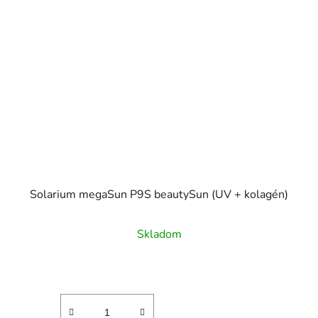
Solarium megaSun P9S beautySun (UV + kolagén)
Skladom