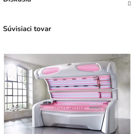
Súvisiaci tovar
Kód:
S39