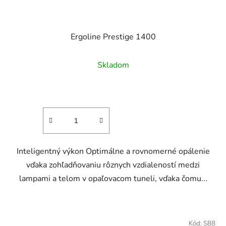
Ergoline Prestige 1400
Skladom
Inteligentný výkon Optimálne a rovnomerné opálenie
vďaka zohľadňovaniu rôznych vzdialeností medzi
lampami a telom v opaľovacom tuneli, vďaka čomu...
Kód:
S88