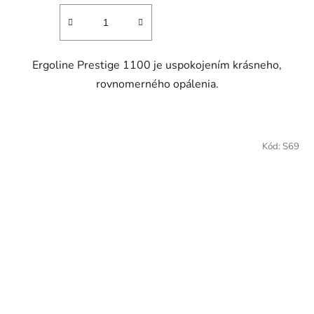
Ergoline Prestige 1100 je uspokojením krásneho,
rovnomerného opálenia.
Kód:
S69