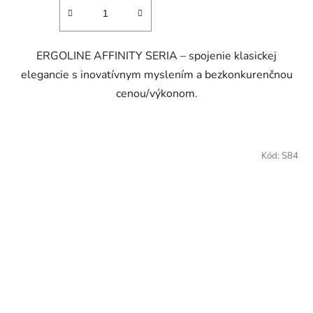
ERGOLINE AFFINITY SERIA – spojenie klasickej
elegancie s inovatívnym myslením a bezkonkurenčnou
cenou/výkonom.
Kód:
S84