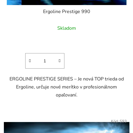
Ergoline Prestige 990
Skladom
ERGOLINE PRESTIGE SERIES – Je nová TOP trieda od
Ergoline, určuje nové merítko v profesionálnom
opaľovaní.
Kód:
S93