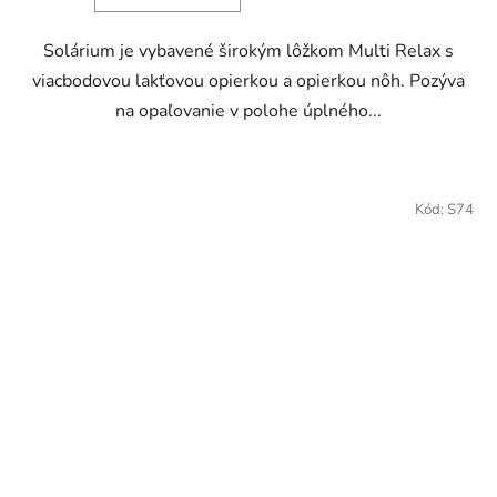
Solárium je vybavené širokým lôžkom Multi Relax s
viacbodovou lakťovou opierkou a opierkou nôh. Pozýva
na opaľovanie v polohe úplného...
Kód:
S74