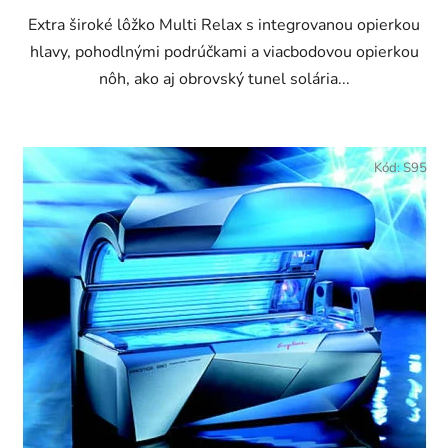
Extra široké lôžko Multi Relax s integrovanou opierkou
hlavy, pohodlnými podrúčkami a viacbodovou opierkou
nôh, ako aj obrovský tunel solária...
Kód:
S95