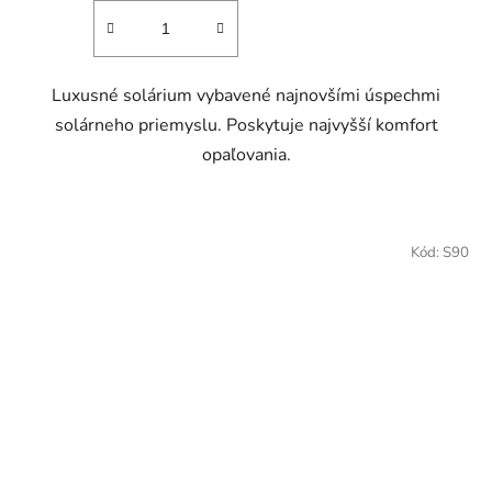
Luxusné solárium vybavené najnovšími úspechmi
solárneho priemyslu. Poskytuje najvyšší komfort
opaľovania.
Kód:
S90