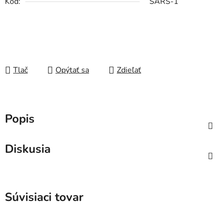
Kód:
SARS-1
Tlač
Opýtať sa
Zdieľať
Popis
Diskusia
Súvisiaci tovar