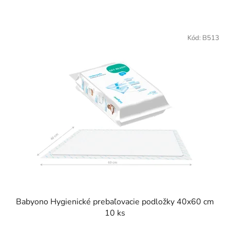
Kód:
B513
Babyono Hygienické prebaľovacie podložky 40x60 cm
10 ks