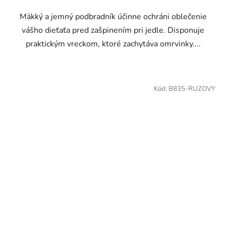
Mäkký a jemný podbradník účinne ochráni oblečenie
vášho dieťaťa pred zašpinením pri jedle. Disponuje
praktickým vreckom, ktoré zachytáva omrvinky....
Kód:
B835-RUZOVY