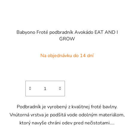
Babyono Froté podbradník Avokádo EAT AND I
GROW
Na objednávku do 14 dní
Podbradník je vyrobený z kvalitnej froté bavlny.
Vnútorná vrstva je podšitá vode odolným materiálom,
ktorý navyše chráni odev pred nečistotami....