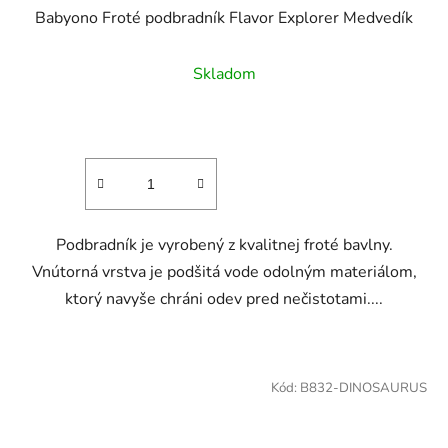
Babyono Froté podbradník Flavor Explorer Medvedík
Skladom
Podbradník je vyrobený z kvalitnej froté bavlny.
Vnútorná vrstva je podšitá vode odolným materiálom,
ktorý navyše chráni odev pred nečistotami....
Kód:
B832-DINOSAURUS