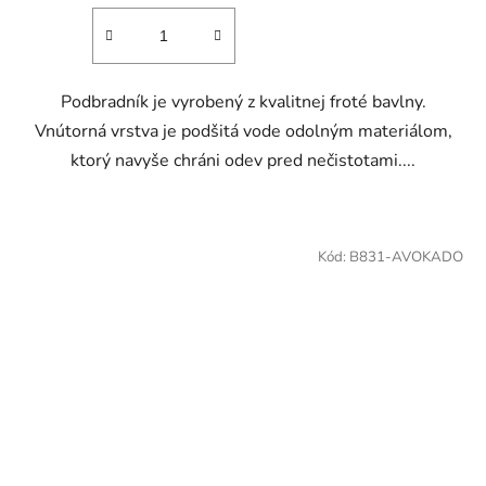
Podbradník je vyrobený z kvalitnej froté bavlny.
Vnútorná vrstva je podšitá vode odolným materiálom,
ktorý navyše chráni odev pred nečistotami....
Kód:
B831-AVOKADO