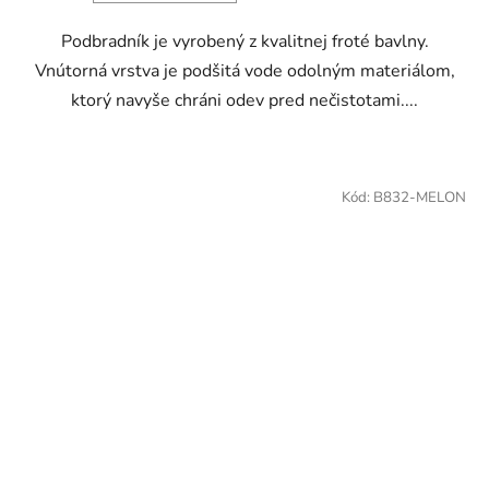
Podbradník je vyrobený z kvalitnej froté bavlny.
Vnútorná vrstva je podšitá vode odolným materiálom,
ktorý navyše chráni odev pred nečistotami....
Kód:
B832-MELON