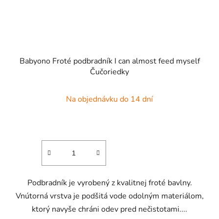
Babyono Froté podbradník I can almost feed myself
Čučoriedky
Na objednávku do 14 dní
Podbradník je vyrobený z kvalitnej froté bavlny.
Vnútorná vrstva je podšitá vode odolným materiálom,
ktorý navyše chráni odev pred nečistotami....