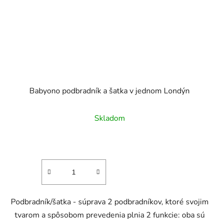
Babyono podbradník a šatka v jednom Londýn
Skladom
Podbradník/šatka - súprava 2 podbradníkov, ktoré svojim
tvarom a spôsobom prevedenia plnia 2 funkcie: oba sú