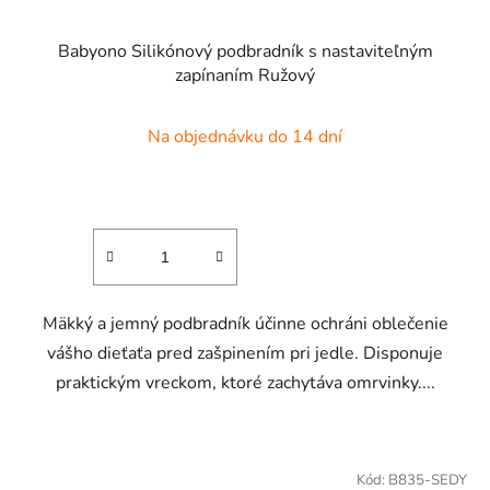
Babyono Silikónový podbradník s nastaviteľným
zapínaním Ružový
Na objednávku do 14 dní
Mäkký a jemný podbradník účinne ochráni oblečenie
vášho dieťaťa pred zašpinením pri jedle. Disponuje
praktickým vreckom, ktoré zachytáva omrvinky....
Kód:
B835-SEDY