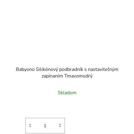
Babyono Silikónový podbradník s nastaviteľným
zapínaním Tmavomodrý
Skladom