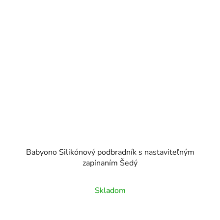
Babyono Silikónový podbradník s nastaviteľným
zapínaním Šedý
Skladom