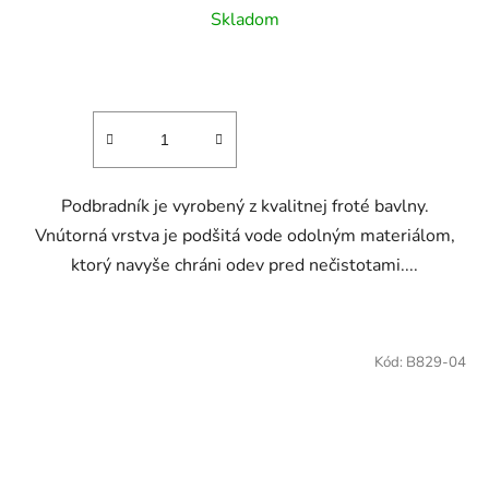
Skladom
Podbradník je vyrobený z kvalitnej froté bavlny.
Vnútorná vrstva je podšitá vode odolným materiálom,
ktorý navyše chráni odev pred nečistotami....
Kód:
B829-04