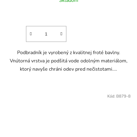
Skladom
Podbradník je vyrobený z kvalitnej froté bavlny.
Vnútorná vrstva je podšitá vode odolným materiálom,
ktorý navyše chráni odev pred nečistotami....
Kód:
B879-8