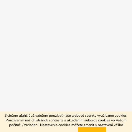
S cieľom uľahčiť užívateľom používať naše webové stránky využívame cookies.
Používaním našich stránok súhlasíte s ukladaním súborov cookies vo Vašom
počítači / zariadení. Nastavenia cookies môžete zmeniť v nastavení vášho
Vytvoril Shoptet