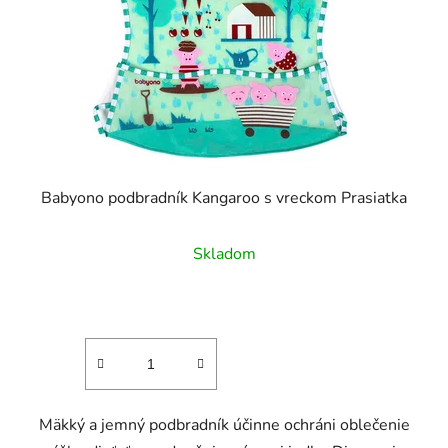
Babyono podbradník Kangaroo s vreckom Prasiatka
Skladom
Mäkký a jemný podbradník účinne ochráni oblečenie