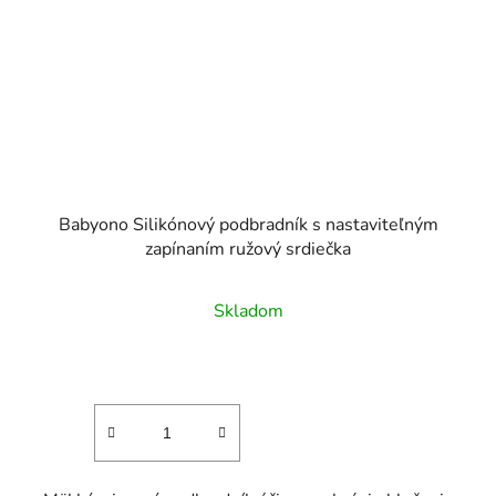
Babyono Silikónový podbradník s nastaviteľným
zapínaním ružový srdiečka
Skladom