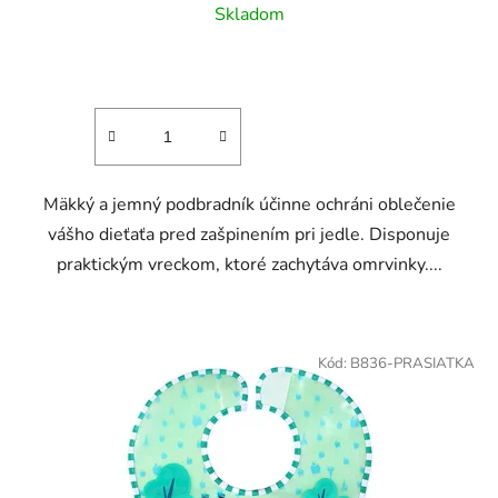
Skladom
Mäkký a jemný podbradník účinne ochráni oblečenie
vášho dieťaťa pred zašpinením pri jedle. Disponuje
praktickým vreckom, ktoré zachytáva omrvinky....
Kód:
B836-PRASIATKA