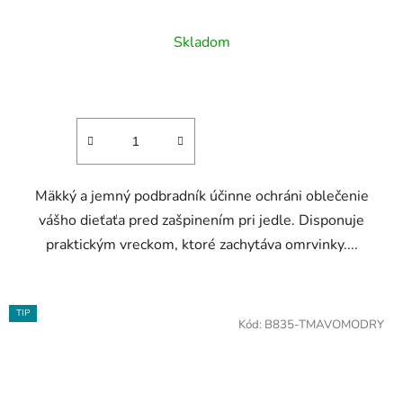
Skladom
Mäkký a jemný podbradník účinne ochráni oblečenie
vášho dieťaťa pred zašpinením pri jedle. Disponuje
praktickým vreckom, ktoré zachytáva omrvinky....
TIP
Kód:
B835-TMAVOMODRY