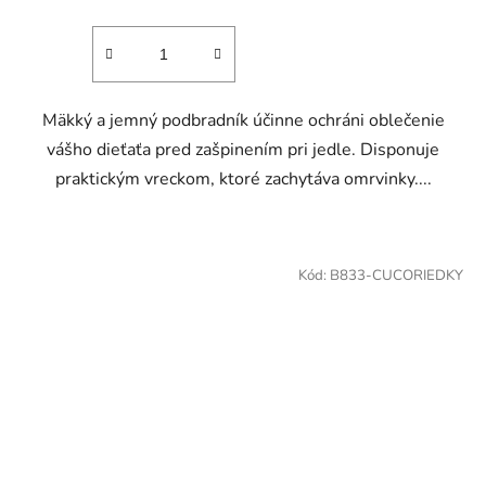
Mäkký a jemný podbradník účinne ochráni oblečenie
vášho dieťaťa pred zašpinením pri jedle. Disponuje
praktickým vreckom, ktoré zachytáva omrvinky....
Kód:
B833-CUCORIEDKY