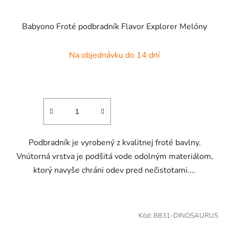
Babyono Froté podbradník Flavor Explorer Melóny
Na objednávku do 14 dní
Podbradník je vyrobený z kvalitnej froté bavlny.
Vnútorná vrstva je podšitá vode odolným materiálom,
ktorý navyše chráni odev pred nečistotami....
Kód:
B831-DINOSAURUS