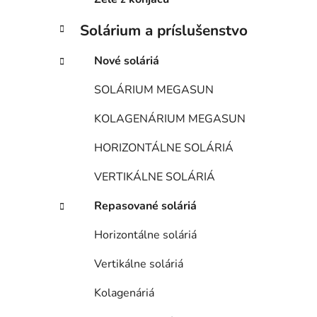
Solárium a príslušenstvo
Nové soláriá
SOLÁRIUM MEGASUN
KOLAGENÁRIUM MEGASUN
HORIZONTÁLNE SOLÁRIÁ
VERTIKÁLNE SOLÁRIÁ
Repasované soláriá
Horizontálne soláriá
Vertikálne soláriá
Kolagenáriá