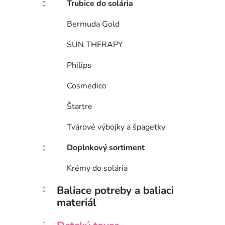
Trubice do solária
Bermuda Gold
SUN THERAPY
Philips
Cosmedico
Štartre
Tvárové výbojky a špagetky
Doplnkový sortiment
Krémy do solária
Baliace potreby a baliaci
materiál