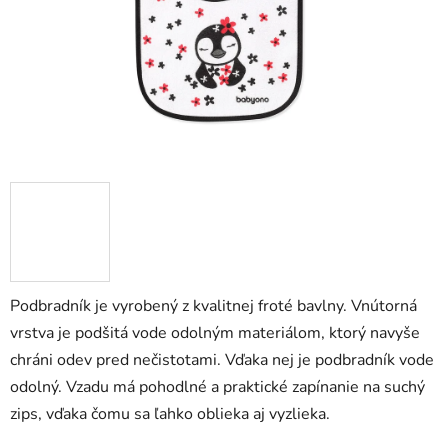
Podbradník je vyrobený z kvalitnej froté bavlny. Vnútorná
vrstva je podšitá vode odolným materiálom, ktorý navyše
chráni odev pred nečistotami. Vďaka nej je podbradník vode
odolný. Vzadu má pohodlné a praktické zapínanie na suchý
zips, vďaka čomu sa ľahko oblieka aj vyzlieka.