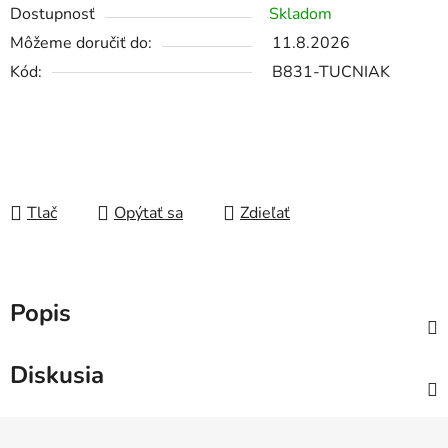
Dostupnosť
Skladom
Môžeme doručiť do:
11.8.2026
Kód:
B831-TUCNIAK
Tlač
Opýtať sa
Zdieľať
Popis
Diskusia
Z