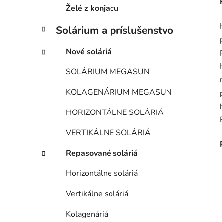
e
Želé z konjacu
Solárium a príslušenstvo
Nové soláriá
SOLÁRIUM MEGASUN
KOLAGENÁRIUM MEGASUN
HORIZONTÁLNE SOLÁRIÁ
VERTIKÁLNE SOLÁRIÁ
Repasované soláriá
Horizontálne soláriá
Vertikálne soláriá
Kolagenáriá