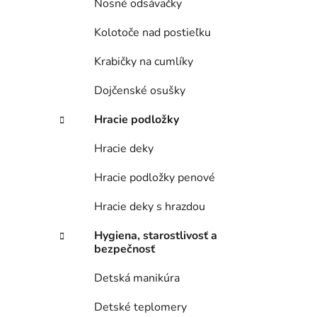
Nosné odsávačky
Kolotoče nad postieľku
Krabičky na cumlíky
Dojčenské osušky
Hracie podložky
Hracie deky
Hracie podložky penové
Hracie deky s hrazdou
Hygiena, starostlivosť a
bezpečnosť
Detská manikúra
Detské teplomery