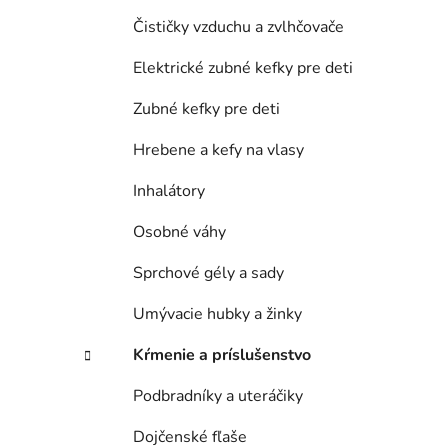
Čističky vzduchu a zvlhčovače
Elektrické zubné kefky pre deti
Zubné kefky pre deti
Hrebene a kefy na vlasy
Inhalátory
Osobné váhy
Sprchové gély a sady
Umývacie hubky a žinky
Kŕmenie a príslušenstvo
Podbradníky a uteráčiky
Dojčenské fľaše