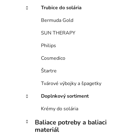
Trubice do solária
Bermuda Gold
SUN THERAPY
Philips
Cosmedico
Štartre
Tvárové výbojky a špagetky
Doplnkový sortiment
Krémy do solária
Baliace potreby a baliaci
materiál