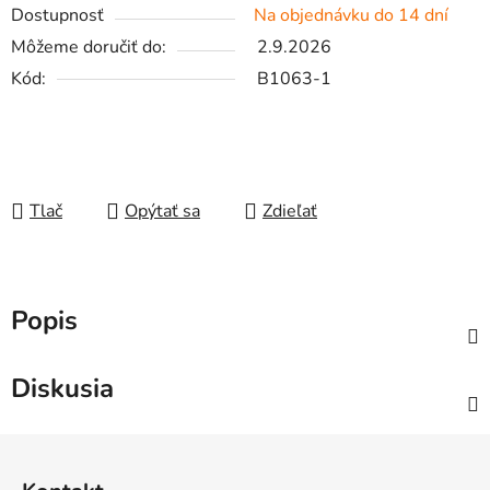
Dostupnosť
Na objednávku do 14 dní
Môžeme doručiť do:
2.9.2026
Kód:
B1063-1
Tlač
Opýtať sa
Zdieľať
Popis
Diskusia
Z
á