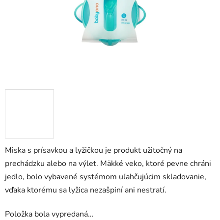
Miska s prísavkou a lyžičkou je produkt užitočný na
prechádzku alebo na výlet. Mäkké veko, ktoré pevne chráni
jedlo, bolo vybavené systémom uľahčujúcim skladovanie,
vďaka ktorému sa lyžica nezašpiní ani nestratí.
Položka bola vypredaná…