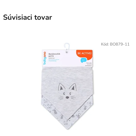
Súvisiaci tovar
Kód:
BO879-11