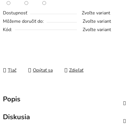
Dostupnosť
Zvoľte variant
Môžeme doručiť do:
Zvoľte variant
Kód:
Zvoľte variant
Tlač
Opýtať sa
Zdieľať
Popis
Diskusia