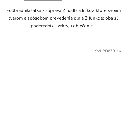
Podbradník/šatka - súprava 2 podbradníkov, ktoré svojim
tvarom a spôsobom prevedenia plnia 2 funkcie: oba sú
podbradník - zakryjú oblečenie...
Kód:
BO879-16