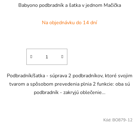
Babyono podbradník a šatka v jednom Mačička
Na objednávku do 14 dní
Podbradník/šatka - súprava 2 podbradníkov, ktoré svojim
tvarom a spôsobom prevedenia plnia 2 funkcie: oba sú
podbradník - zakryjú oblečenie...
Kód:
BO879-12