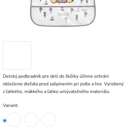
Detský podbradník pre deti do škôlky účinne ochráni
oblečenie dieťaťa pred zašpinením pri jedle a hre. Vyrobený
z ľahkého, mäkkého a ľahko umývateľného materiálu
Variant: