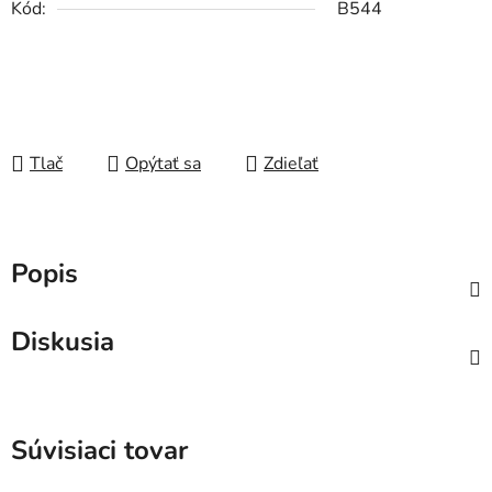
Kód:
B544
Tlač
Opýtať sa
Zdieľať
Popis
Diskusia
Súvisiaci tovar