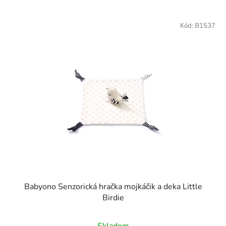
Kód:
B1537
Babyono Senzorická hračka mojkáčik a deka Little
Birdie