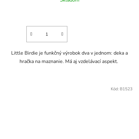
Skladom
Little Birdie je funkčný výrobok dva v jednom: deka a
hračka na maznanie. Má aj vzdelávací aspekt.
Kód:
B1523