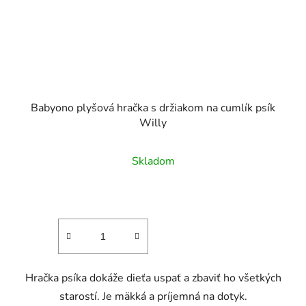
Babyono plyšová hračka s držiakom na cumlík psík
Willy
Skladom
Hračka psíka dokáže dieťa uspať a zbaviť ho všetkých
starostí. Je mäkká a príjemná na dotyk.