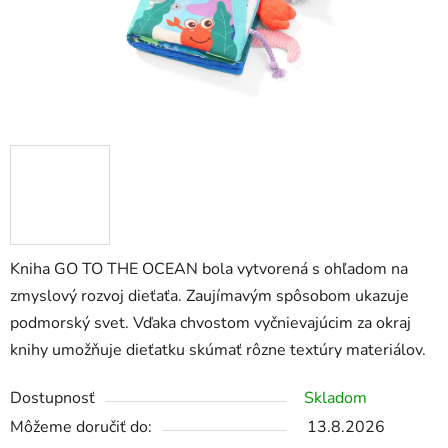
Kniha GO TO THE OCEAN bola vytvorená s ohľadom na
zmyslový rozvoj dieťaťa. Zaujímavým spôsobom ukazuje
podmorský svet. Vďaka chvostom vyčnievajúcim za okraj
knihy umožňuje dieťatku skúmať rôzne textúry materiálov.
Dostupnosť
Skladom
Môžeme doručiť do:
13.8.2026