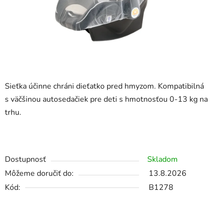
Sieťka účinne chráni dieťatko pred hmyzom. Kompatibilná
s väčšinou autosedačiek pre deti s hmotnosťou 0-13 kg na
trhu.
Dostupnosť
Skladom
Môžeme doručiť do:
13.8.2026
Kód:
B1278