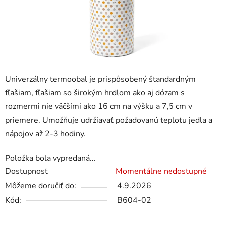
Univerzálny termoobal je prispôsobený štandardným
fľašiam, fľašiam so širokým hrdlom ako aj dózam s
rozmermi nie väčšími ako 16 cm na výšku a 7,5 cm v
priemere. Umožňuje udržiavať požadovanú teplotu jedla a
nápojov až 2-3 hodiny.
Položka bola vypredaná…
Dostupnosť
Momentálne nedostupné
Môžeme doručiť do:
4.9.2026
Kód:
B604-02