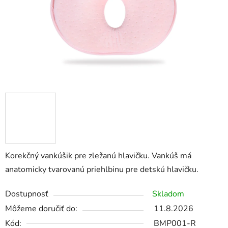
Korekčný vankúšik pre zležanú hlavičku. Vankúš má
anatomicky tvarovanú priehlbinu pre detskú hlavičku.
Dostupnosť
Skladom
Môžeme doručiť do:
11.8.2026
Kód:
BMP001-R