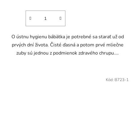
O ústnu hygienu bábätka je potrebné sa starať už od
prvých dní života. Čisté ďasná a potom prvé mliečne
zuby sú jednou z podmienok zdravého chrupu....
Kód:
B723-1