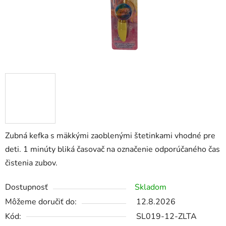
Zubná kefka s mäkkými zaoblenými štetinkami vhodné pre
deti. 1 minúty bliká časovač na označenie odporúčaného čas
čistenia zubov.
Dostupnosť
Skladom
Môžeme doručiť do:
12.8.2026
Kód:
SL019-12-ZLTA