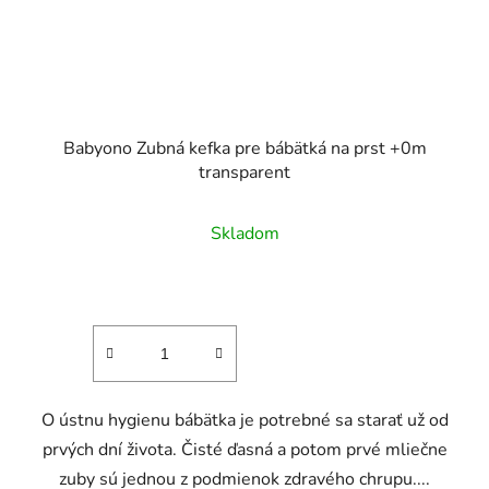
Babyono Zubná kefka pre bábätká na prst +0m
transparent
Skladom
O ústnu hygienu bábätka je potrebné sa starať už od
prvých dní života. Čisté ďasná a potom prvé mliečne
zuby sú jednou z podmienok zdravého chrupu....