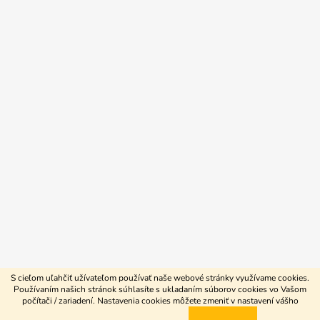
S cieľom uľahčiť užívateľom používať naše webové stránky využívame cookies.
Používaním našich stránok súhlasíte s ukladaním súborov cookies vo Vašom
počítači / zariadení. Nastavenia cookies môžete zmeniť v nastavení vášho
Vytvoril Shoptet