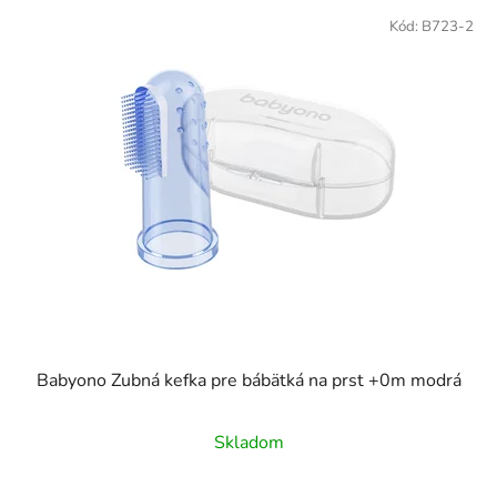
Kód:
B723-2
Babyono Zubná kefka pre bábätká na prst +0m modrá
Skladom