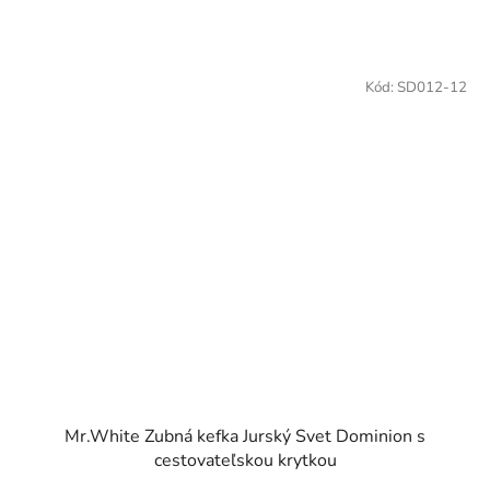
Kód:
SD012-12
Mr.White Zubná kefka Jurský Svet Dominion s
cestovateľskou krytkou