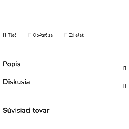
Tlač
Opýtať sa
Zdieľať
Popis
Diskusia
Súvisiaci tovar